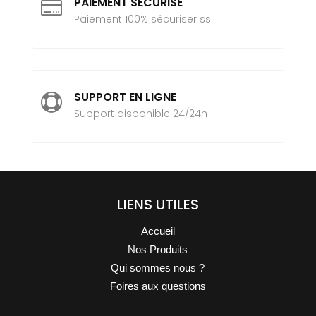
PAIEMENT SÉCURISÉ

Paiement 100% sécuriser ssl
SUPPORT EN LIGNE

Support disponible 24/24h
LIENS UTILES
Accueil
Nos Produits
Qui sommes nous ?
Foires aux questions