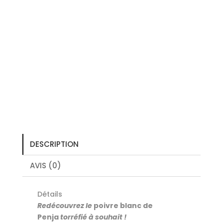
DESCRIPTION
AVIS (0)
Détails
Redécouvrez le
poivre blanc de
Penja
torréfié à souhait !