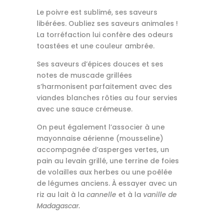
Le poivre est sublimé, ses saveurs
libérées. Oubliez ses saveurs animales !
La torréfaction lui confère des odeurs
toastées et une couleur ambrée.
Ses saveurs d’épices douces et ses
notes de muscade grillées
s’harmonisent parfaitement avec des
viandes blanches rôties au four servies
avec une sauce crémeuse.
On peut également l’associer à une
mayonnaise aérienne (mousseline)
accompagnée d’asperges vertes, un
pain au levain grillé, une terrine de foies
de volailles aux herbes ou une poêlée
de légumes anciens. À essayer avec un
riz au lait à la
cannelle
et à la
vanille de
Madagasca
r
.