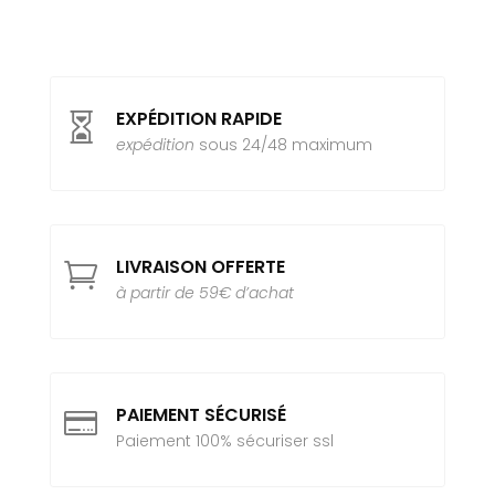
EXPÉDITION RAPIDE

expédition
sous 24/48 maximum
LIVRAISON OFFERTE

à partir de 59€ d’achat
PAIEMENT SÉCURISÉ

Paiement 100% sécuriser ssl