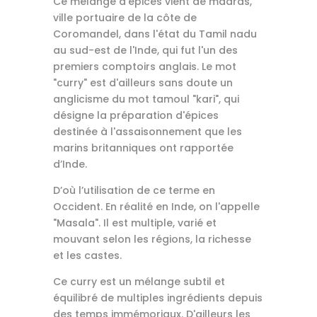
Ce mélange d'épices vient de madras,
ville portuaire de la côte de
Coromandel, dans l'état du Tamil nadu
au sud-est de l'Inde, qui fut l'un des
premiers comptoirs anglais. Le mot
"curry" est d'ailleurs sans doute un
anglicisme du mot tamoul "kari", qui
désigne la préparation d'épices
destinée à l'assaisonnement que les
marins britanniques ont rapportée
d’Inde.
D’où l’utilisation de ce terme en
Occident. En réalité en Inde, on l'appelle
"Masala". Il est multiple, varié et
mouvant selon les régions, la richesse
et les castes.
Ce curry est un mélange subtil et
équilibré de multiples ingrédients depuis
des temps immémoriaux. D'ailleurs les