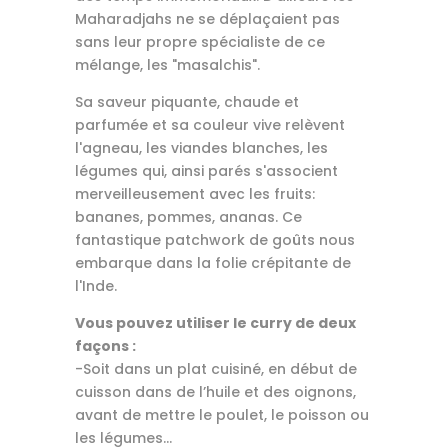
Maharadjahs ne se déplaçaient pas
sans leur propre spécialiste de ce
mélange, les "masalchis".
Sa saveur piquante, chaude et
parfumée et sa couleur vive relèvent
l'agneau, les viandes blanches, les
légumes qui, ainsi parés s'associent
merveilleusement avec les fruits:
bananes, pommes, ananas. Ce
fantastique patchwork de goûts nous
embarque dans la folie crépitante de
l'Inde.
Vous pouvez utiliser le curry de deux
façons :
-Soit dans un plat cuisiné, en début de
cuisson dans de l’huile et des oignons,
avant de mettre le poulet, le poisson ou
les légumes…