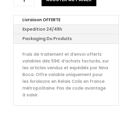
de
Curry
de
Livraison OFFERTE
madras
Expedition 24/48h
Packaging Du Produits
Frais de traitement et d’envoi offerts
valables dès 59€ d’achats facturés, sur
les articles vendus et expédiés par Nina
Boca. Offre valable uniquement pour
les livraisons en Relais Colis en France
métropolitaine. Pas de code avantage
à saisir.