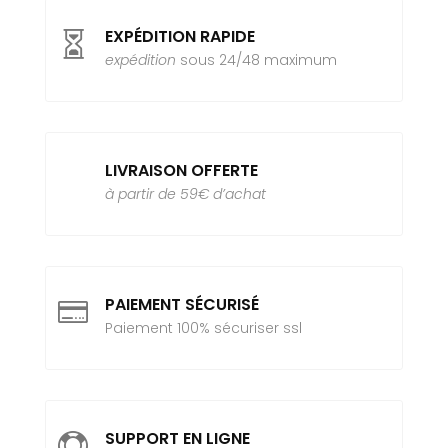
EXPÉDITION RAPIDE

expédition
sous 24/48 maximum
LIVRAISON OFFERTE
à partir de 59€ d’achat
PAIEMENT SÉCURISÉ

Paiement 100% sécuriser ssl
SUPPORT EN LIGNE
