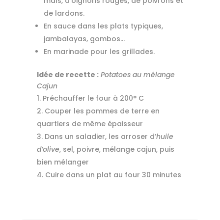
maïs, d’oignons rouges, de poivrons et
de lardons.
En sauce dans les plats typiques,
jambalayas, gombos…
En marinade pour les grillades.
Idée de recette :
Potatoes au mélange
Cajun
Préchauffer le four à 200° C
Couper les pommes de terre en
quartiers de même épaisseur
Dans un saladier, les arroser d’
huile
d’olive
, sel, poivre, mélange cajun, puis
bien mélanger
Cuire dans un plat au four 30 minutes