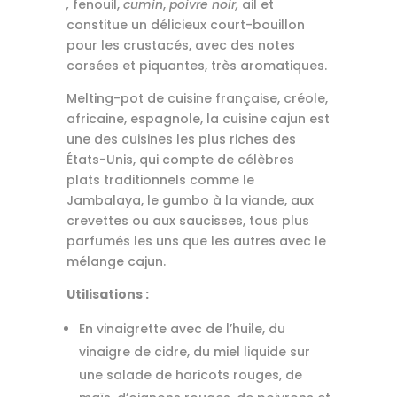
,
fenouil,
cumin
,
poivre noir
,
ail et
constitue un délicieux court-bouillon
pour les crustacés, avec des notes
corsées et piquantes, très aromatiques.
Melting-pot de cuisine française, créole,
africaine, espagnole, la cuisine cajun est
une des cuisines les plus riches des
États-Unis, qui compte de célèbres
plats traditionnels comme le
Jambalaya, le gumbo à la viande, aux
crevettes ou aux saucisses, tous plus
parfumés les uns que les autres avec le
mélange cajun.
Utilisations :
En vinaigrette avec de l’huile, du
vinaigre de cidre, du miel liquide sur
une salade de haricots rouges, de