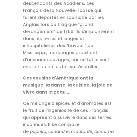
descendants des Acadiens, ces
Français de la Nouvelle-Écosse qui
furent déportés en Louisiane par les
Anglais lors du tragique "grand
dérangement" de 1750. Ils s'implantèrent
dans les terres étranges et
inhospitalières des "bayous" du
Mississippi, marécages grouillant
d'animaux sauvages, car ce fut le seul
endroit où on les laissa s'installer.
Ces cousins d'Amérique ont la
musique, la danse, la cuisine, la joie de
vivre dans la peau ...
Ce mélange d'épices et d'aromates est
le fruit de l'ingéniosité de ces Français
qui apprirent à survivre dans ces terres
inconnues. Il se compose
de
paprika
,
coriandre
,
moutarde
,
curcuma