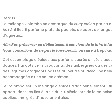
Détails
Le mélange Colombo se démarque du
curry Indien
par sa do
Aux Antilles, il parfume plats de poulets, de cabri, de lango
d’agneaux.
Afin d’en préserver sa délicatesse, il convient de le faire inf
Nous conseillons de ne pas le faire bouillir ou cuire à trop h
Cet assemblage d’épices aux parfums sucrés anisés s’acco
douces, haricots verts croquants, des aubergines ou des cour
des légumes croquants passés au beurre ou avec une bell
accompagnée d’une sauce crémée.
Le Colombo est un mélange d’épices traditionnellement utilisé
apparu dans les îles à la fin du XIX siècle lors de la colonis
coolies, immigrés d’Indes orientales.