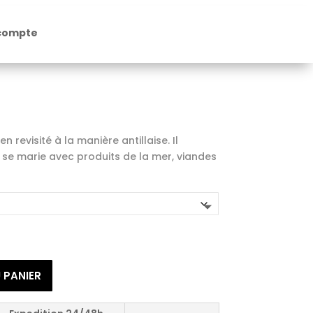
compte
ien revisité à la manière antillaise. Il
se marie avec produits de la mer, viandes
 PANIER