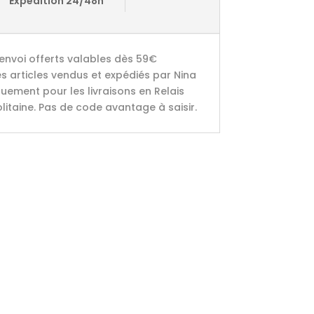
Expedition 24/48h
’envoi offerts valables dès 59€
es articles vendus et expédiés par Nina
uement pour les livraisons en Relais
litaine. Pas de code avantage à saisir.