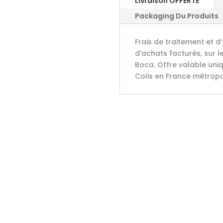
Livraison OFFERTE
Packaging Du Produits
Frais de traitement et d
d’achats facturés, sur l
Boca. Offre valable uniq
Colis en France métropo