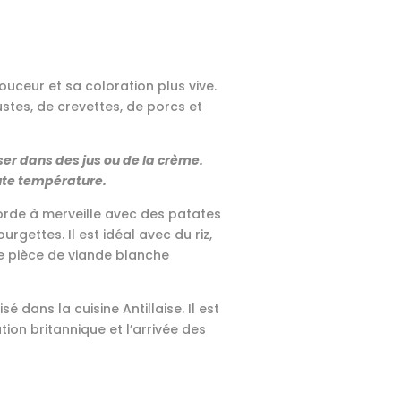
uceur et sa coloration plus vive.
ustes, de crevettes, de porcs et
user dans des jus ou de la crème.
aute température.
rde à merveille avec des patates
gettes. Il est idéal avec du riz,
e pièce de viande blanche
 dans la cuisine Antillaise. Il est
ation britannique et l’arrivée des